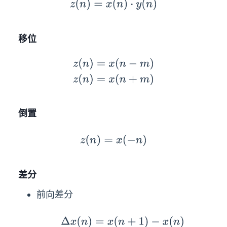
移位
z
(
n
)
=
x
(
n
−
m
)
z
(
n
)
=
x
(
n
+
m
)
倒置
z
(
n
)
=
x
(
−
n
)
差分
前向差分
Δ
x
(
n
)
=
x
(
n
+
1
)
−
x
(
n
)