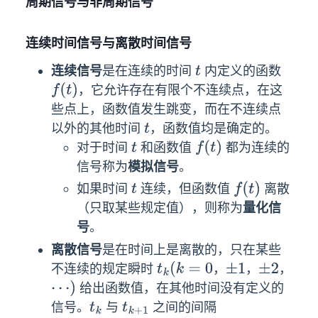
周期信号与非周期信号
连续时间信号与离散时间信号
t
连续信号
是在连续的时间
内定义的函数
f
(
t
)
，它允许存在有限个不连续点，在这
些点上，函数值发生跳变，而在不连续点
t
以外的其他时间
，函数值均是确定的。
t
f
(
t
)
对于时间
和函数值
都为连续的
信号称为
模拟信号
。
t
f
(
t
)
如果时间
连续，但函数值
离散
（只取某些规定值），则称为
量化信
号
。
离散信号
是在时间上是离散的，只在某些
t
k
(
k
=
0
±
1
±
2
不连续的规定瞬时
，
，
，
⋯
)
给出函数值，在其他时间没有定义的
t
k
t
k
+
1
信号。
与
之间的间隔