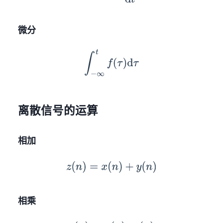
微分
∫
−
∞
t
f
(
τ
)
d
τ
离散信号的运算
相加
z
(
n
)
=
x
(
n
)
+
y
(
n
)
相乘
z
(
n
)
=
x
(
n
)
⋅
y
(
n
)