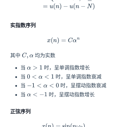
实指数序列
x
(
n
)
=
C
α
n
C
,
α
其中
均为实数
α
>
1
当
时，呈单调指数增长
0
<
α
<
1
当
时，呈单调指数衰减
−
1
<
α
<
0
当
时，呈摆动指数衰减
α
<
−
1
当
时，呈摆动指数增长
正弦序列
x
(
n
)
=
sin
(
n
ω
0
)