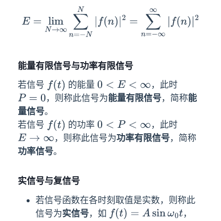
E
=
lim
N
→
∞
∑
n
=
−
N
N
|
f
(
n
)
|
2
=
∑
n
=
−
∞
∞
|
f
(
n
)
|
2
能量有限信号与功率有限信号
f
(
t
)
0
<
E
<
∞
若信号
的能量
，此时
P
=
0
，则称此信号为
能量有限信号
，简称
能
量信号
。
f
(
t
)
0
<
P
<
∞
若信号
的功率
，此时
E
→
∞
，则称此信号为
功率有限信号
，简称
功率信号
。
实信号与复信号
若信号函数在各时刻取值是实数，则称此
f
(
t
)
=
A
sin
ω
0
t
信号为
实信号
，如
，