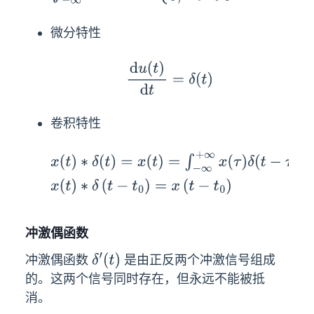
微分特性
d
u
(
t
)
d
t
=
δ
(
t
)
卷积特性
x
(
t
)
∗
δ
(
t
)
=
x
(
t
)
=
∫
−
∞
+
∞
x
(
τ
)
δ
(
t
−
τ
)
d
τ
x
(
t
)
∗
δ
(
t
−
t
0
)
=
x
(
t
−
t
0
)
冲激偶函数
δ
′
(
t
)
冲激偶函数
是由正反两个冲激信号组成
的。这两个信号同时存在，但永远不能被抵
消。