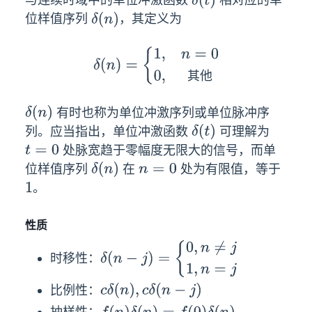
δ
(
n
)
位样值序列
，其定义为
δ
(
n
)
=
{
1
,
n
=
0
0
,
其他
其
他
δ
(
n
)
有时也称为单位冲激序列或单位脉冲序
δ
(
t
)
列。应当指出，单位冲激函数
可理解为
t
=
0
处脉宽趋于零幅度无限大的信号，而单
δ
(
n
)
n
=
0
位样值序列
在
处为有限值，等于
1
。
性质
δ
(
n
−
j
)
=
{
0
,
n
≠
j
1
,
n
=
j
时移性：
c
δ
(
n
)
,
c
δ
(
n
−
j
)
比例性：
f
(
n
)
δ
(
n
)
=
f
(
0
)
δ
(
n
)
抽样性：