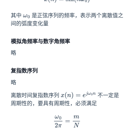
ω
0
其中
是正弦序列的频率，表示两个离散值之
间的弧度变化量
模拟角频率与数字角频率
略
复指数序列
略
x
(
n
)
=
e
j
ω
0
n
离散时间复指数序列
不一定是
周期性的，要具有周期性，必须满足
ω
0
2
π
=
m
N