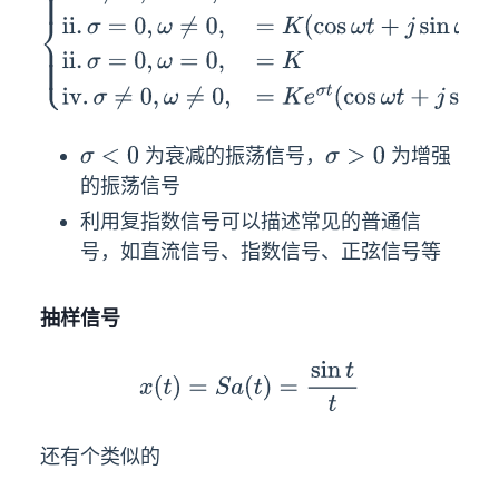
ii
.
σ
=
0
,
ω
≠
0
,
=
K
(
cos
ω
t
+
j
sin
ω
t
)
正弦信号
ii
.
σ
=
0
,
ω
=
0
,
=
K
直流信号
iv
.
σ
≠
0
,
ω
≠
0
,
=
K
e
σ
t
(
cos
ω
t
+
j
sin
ω
t
)
σ
<
0
σ
>
0
为衰减的振荡信号，
为增强
的振荡信号
利用复指数信号可以描述常见的普通信
号，如直流信号、指数信号、正弦信号等
抽样信号
x
(
t
)
=
S
a
(
t
)
=
sin
t
t
还有个类似的