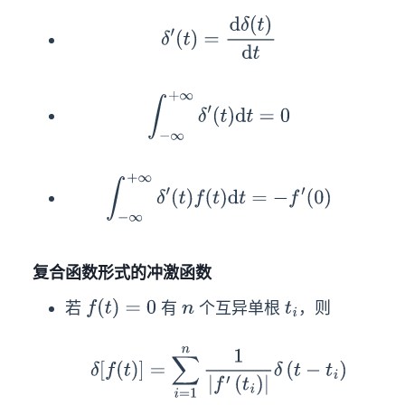
δ
′
(
t
)
=
d
δ
(
t
)
d
t
∫
−
∞
+
∞
δ
′
(
t
)
d
t
=
0
∫
−
∞
+
∞
δ
′
(
t
)
f
(
t
)
d
t
=
−
f
′
(
0
)
复合函数形式的冲激函数
f
(
t
)
=
0
n
t
i
若
有
个互异单根
，则
δ
[
f
(
t
)
]
=
∑
i
=
1
n
1
|
f
′
(
t
i
)
|
δ
(
t
−
t
i
)