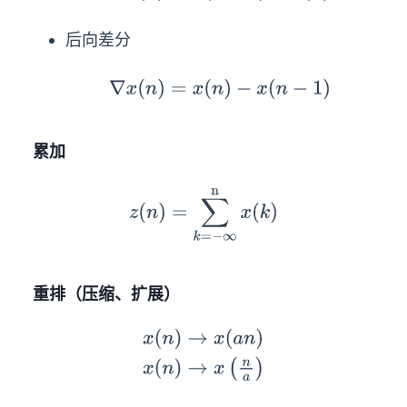
后向差分
∇
x
(
n
)
=
x
(
n
)
−
x
(
n
−
1
)
累加
z
(
n
)
=
∑
k
=
−
∞
n
x
(
k
)
重排（压缩、扩展）
x
(
n
)
→
x
(
a
n
)
x
(
n
)
→
x
(
n
a
)