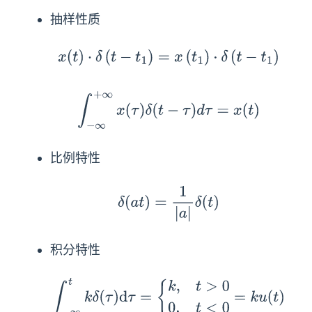
抽样性质
x
(
t
)
⋅
δ
(
t
−
t
1
)
=
x
(
t
1
)
⋅
δ
(
t
−
t
1
)
∫
−
∞
+
∞
x
(
τ
)
δ
(
t
−
τ
)
d
τ
=
x
(
t
)
比例特性
δ
(
a
t
)
=
1
|
a
|
δ
(
t
)
积分特性
∫
−
∞
t
k
δ
(
τ
)
d
τ
=
{
k
,
t
>
0
0
,
t
<
0
=
k
u
(
t
)