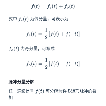
f
(
t
)
=
f
e
(
t
)
+
f
o
(
t
)
f
e
(
t
)
式中
为偶分量，可表示为
f
e
(
t
)
=
1
2
[
f
(
t
)
+
f
(
−
t
)
]
f
o
(
t
)
为奇分量，可写成
f
o
(
t
)
=
1
2
[
f
(
t
)
−
f
(
−
t
)
]
脉冲分量分解
f
(
t
)
任一连续信号
可分解为许多矩形脉冲的叠
加